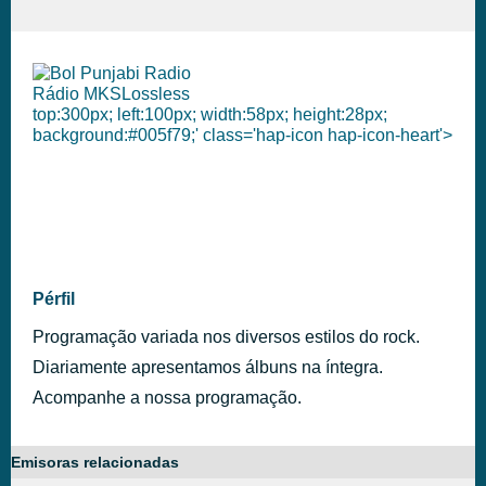
Rádio MKSLossless
top:300px; left:100px; width:58px; height:28px;
background:#005f79;' class='hap-icon hap-icon-heart'>
Pérfil
Programação variada nos diversos estilos do rock.
Diariamente apresentamos álbuns na íntegra.
Acompanhe a nossa programação.
Emisoras relacionadas