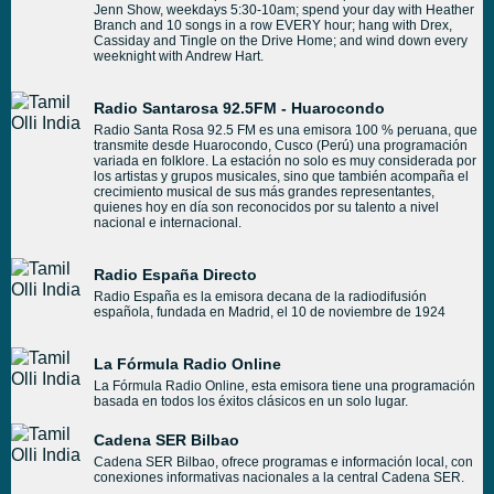
Jenn Show, weekdays 5:30-10am; spend your day with Heather
Branch and 10 songs in a row EVERY hour; hang with Drex,
Cassiday and Tingle on the Drive Home; and wind down every
weeknight with Andrew Hart.
Radio Santarosa 92.5FM - Huarocondo
Radio Santa Rosa 92.5 FM es una emisora 100 % peruana, que
transmite desde Huarocondo, Cusco (Perú) una programación
variada en folklore. La estación no solo es muy considerada por
los artistas y grupos musicales, sino que también acompaña el
crecimiento musical de sus más grandes representantes,
quienes hoy en día son reconocidos por su talento a nivel
nacional e internacional.
Radio España Directo
Radio España es la emisora decana de la radiodifusión
española, fundada en Madrid, el 10 de noviembre de 1924
La Fórmula Radio Online
La Fórmula Radio Online, esta emisora tiene una programación
basada en todos los éxitos clásicos en un solo lugar.
Cadena SER Bilbao
Cadena SER Bilbao, ofrece programas e información local, con
conexiones informativas nacionales a la central Cadena SER.