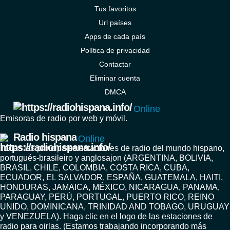
Tus favoritos
Url países
Apps de cada país
Política de privacidad
Contactar
Eliminar cuenta
DMCA
Online
Emisoras de radio por web y móvil.
Radio hispana
Online
Todas las principales estaciones de radio del mundo hispano,
portugués-brasileiro y anglosajon (ARGENTINA, BOLIVIA,
BRASIL, CHILE, COLOMBIA, COSTA RICA, CUBA,
ECUADOR, EL SALVADOR, ESPAÑA, GUATEMALA, HAITI,
HONDURAS, JAMAICA, MÉXICO, NICARAGUA, PANAMA,
PARAGUAY, PERÚ, PORTUGAL, PUERTO RICO, REINO
UNIDO, DOMINICANA, TRINIDAD AND TOBAGO, URUGUAY
y VENEZUELA). Haga clic en el logo de las estaciones de
radio para oirlas. (Estamos trabajando incorporando más