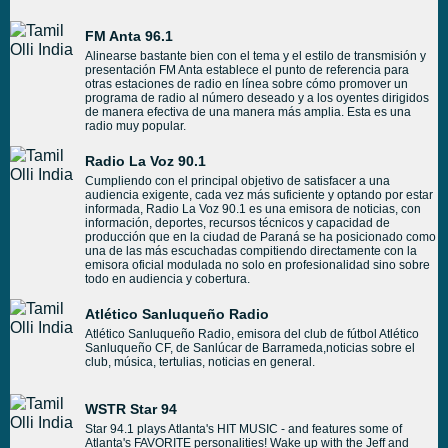
FM Anta 96.1
Alinearse bastante bien con el tema y el estilo de transmisión y
presentación FM Anta establece el punto de referencia para
otras estaciones de radio en línea sobre cómo promover un
programa de radio al número deseado y a los oyentes dirigidos
de manera efectiva de una manera más amplia. Esta es una
radio muy popular.
Radio La Voz 90.1
Cumpliendo con el principal objetivo de satisfacer a una
audiencia exigente, cada vez más suficiente y optando por estar
informada, Radio La Voz 90.1 es una emisora de noticias, con
información, deportes, recursos técnicos y capacidad de
producción que en la ciudad de Paraná se ha posicionado como
una de las más escuchadas compitiendo directamente con la
emisora oficial modulada no solo en profesionalidad sino sobre
todo en audiencia y cobertura.
Atlético Sanluqueño Radio
Atlético Sanluqueño Radio, emisora del club de fútbol Atlético
Sanluqueño CF, de Sanlúcar de Barrameda,noticias sobre el
club, música, tertulias, noticias en general.
WSTR Star 94
Star 94.1 plays Atlanta's HIT MUSIC - and features some of
Atlanta's FAVORITE personalities! Wake up with the Jeff and