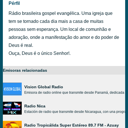
Pérfil
Rádio brasileira gospel evangélica. Uma igreja que
tem se tornado cada dia mais a casa de muitas
pessoas sem esperança. Um local de comunhão e
adoração, onde a manifestação do amor e do poder de
Deus é real.
Ouça, Deus é o único Senhor!.
Emisoras relacionadas
Vision Global Radio
Emisora de radio online que transmite desde Panamá, dedicada al c
Radio Nica
Estación de radio que transmite desde Nicaragua, con una programac
Radio Tropicálida Super Estéreo 89.7 FM - Azuay