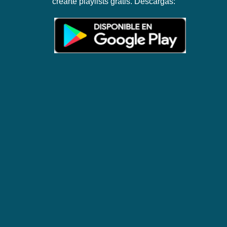
crearte playlists gratis. Descargas: