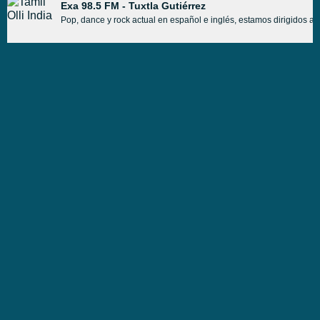
Exa 98.5 FM - Tuxtla Gutiérrez
Pop, dance y rock actual en español e inglés, estamos dirigidos a