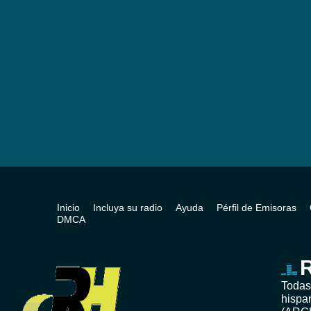
Inicio
Incluya su radio
Ayuda
Pérfil de Emisoras
DMCA
R
Todas
hispa