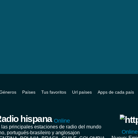
Géneros
Países
Tus favoritos
Url países
Apps de cada país
adio hispana
Online
 las principales estaciones de radio del mundo
Online
no, portugués-brasileiro y anglosajon
Nuevo: Emis