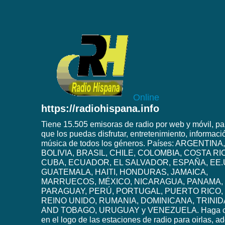
Online
https://radiohispana.info
Tiene 15.505 emisoras de radio por web y móvil, pa
que los puedas disfrutar, entretenimiento, informaci
música de todos los géneros. Países: ARGENTINA,
BOLIVIA, BRASIL, CHILE, COLOMBIA, COSTA RI
CUBA, ECUADOR, EL SALVADOR, ESPAÑA, EE.
GUATEMALA, HAITI, HONDURAS, JAMAICA,
MARRUECOS, MÉXICO, NICARAGUA, PANAMA,
PARAGUAY, PERÚ, PORTUGAL, PUERTO RICO,
REINO UNIDO, RUMANIA, DOMINICANA, TRINI
AND TOBAGO, URUGUAY y VENEZUELA. Haga c
en el logo de las estaciones de radio para oirlas, 