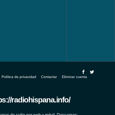
Política de privacidad
Contactar
Eliminar cuenta
oras de radio por web y móvil. Descargas: