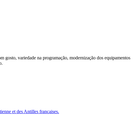
 bom gosto, variedade na programação, modernização dos equipamentos
o.
ienne et des Antilles françaises.