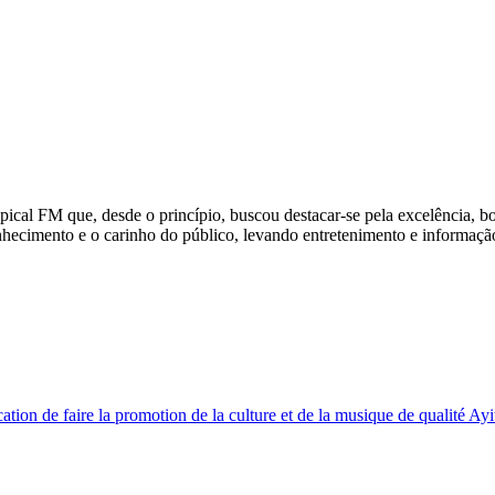
pical FM que, desde o princípio, buscou destacar-se pela excelência,
hecimento e o carinho do público, levando entretenimento e informaçã
tion de faire la promotion de la culture et de la musique de qualité Ayit