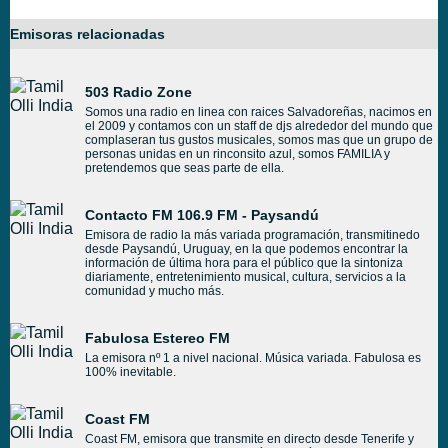
Emisoras relacionadas
503 Radio Zone
Somos una radio en linea con raices Salvadoreñas, nacimos en
el 2009 y contamos con un staff de djs alrededor del mundo que
complaseran tus gustos musicales, somos mas que un grupo de
personas unidas en un rinconsito azul, somos FAMILIA y
pretendemos que seas parte de ella.
Contacto FM 106.9 FM - Paysandú
Emisora de radio la más variada programación, transmitinedo
desde Paysandú, Uruguay, en la que podemos encontrar la
información de última hora para el público que la sintoniza
diariamente, entretenimiento musical, cultura, servicios a la
comunidad y mucho más.
Fabulosa Estereo FM
La emisora nº 1 a nivel nacional. Música variada. Fabulosa es
100% inevitable.
Coast FM
Coast FM, emisora que transmite en directo desde Tenerife y