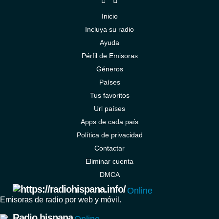
Inicio
Incluya su radio
Ayuda
Pérfil de Emisoras
Géneros
Países
Tus favoritos
Url países
Apps de cada país
Política de privacidad
Contactar
Eliminar cuenta
DMCA
Online
Emisoras de radio por web y móvil.
Radio hispana