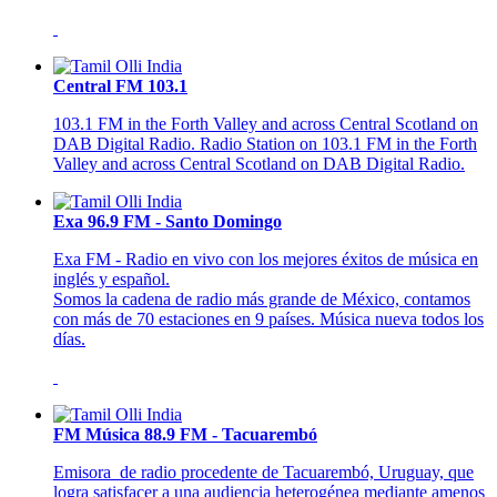
Central FM 103.1
103.1 FM in the Forth Valley and across Central Scotland on
DAB Digital Radio. Radio Station on 103.1 FM in the Forth
Valley and across Central Scotland on DAB Digital Radio.
Exa 96.9 FM - Santo Domingo
Exa FM - Radio en vivo con los mejores éxitos de música en
inglés y español.
Somos la cadena de radio más grande de México, contamos
con más de 70 estaciones en 9 países. Música nueva todos los
días.
FM Música 88.9 FM - Tacuarembó
Emisora de radio procedente de Tacuarembó, Uruguay, que
logra satisfacer a una audiencia heterogénea mediante amenos