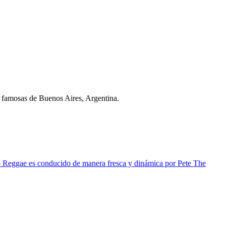
s famosas de Buenos Aires, Argentina.
io Reggae es conducido de manera fresca y dinámica por Pete The