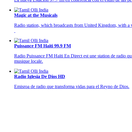
Magic at the Musicals
Radio station, which broadcasts from United Kingdom, with a v
Puissance FM Haiti 99.9 FM
Radio Puissance FM Haïti En Direct est une station de radio qu
musique locale.
Radio Iglesia De Dios HD
Emisroa de radio que
transforma vidas para el Reyno de Dios
.