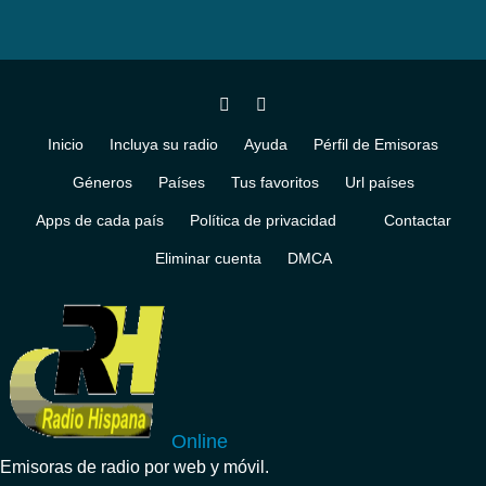
Inicio
Incluya su radio
Ayuda
Pérfil de Emisoras
Géneros
Países
Tus favoritos
Url países
Apps de cada país
Política de privacidad
Contactar
Eliminar cuenta
DMCA
Online
Emisoras de radio por web y móvil.