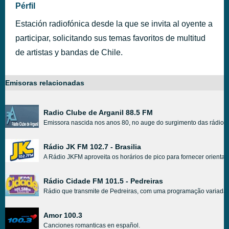
Pérfil
Estación radiofónica desde la que se invita al oyente a
participar, solicitando sus temas favoritos de multitud
de artistas y bandas de Chile.
Emisoras relacionadas
Radio Clube de Arganil 88.5 FM
Emissora nascida nos anos 80, no auge do surgimento das rádios pi
Rádio JK FM 102.7 - Brasilia
A Rádio JKFM aproveita os horários de pico para fornecer orientaç
Rádio Cidade FM 101.5 - Pedreiras
Rádio que transmite de Pedreiras, com uma programação variada, c
Amor 100.3
Canciones romanticas en español.