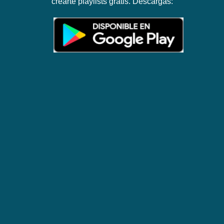
crearte playlists gratis. Descargas: