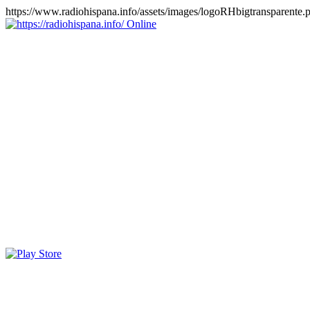
https://www.radiohispana.info/assets/images/logoRHbigtransparente.
Online
https://radiohispana.info
Tiene 15.505 emisoras de radio por web y móvil, para que los
puedas disfrutar, entretenimiento, información y música de todos los
géneros. Países: ARGENTINA, BOLIVIA, BRASIL, CHILE,
COLOMBIA, COSTA RICA, CUBA, ECUADOR, EL
SALVADOR, ESPAÑA, EE.UU, GUATEMALA, HAITI,
HONDURAS, JAMAICA, MARRUECOS, MÉXICO,
NICARAGUA, PANAMA, PARAGUAY, PERÚ, PORTUGAL,
PUERTO RICO, REINO UNIDO, RUMANIA, DOMINICANA,
TRINIDAD AND TOBAGO, URUGUAY y VENEZUELA.
Haga clic en el logo de las estaciones de radio para oirlas, además
los puedes disfrutar también en el celular/móvil Android, en el
Google Play Store, tiene función de grabación, podrás grabar y
crearte playlists gratis. Descargas: