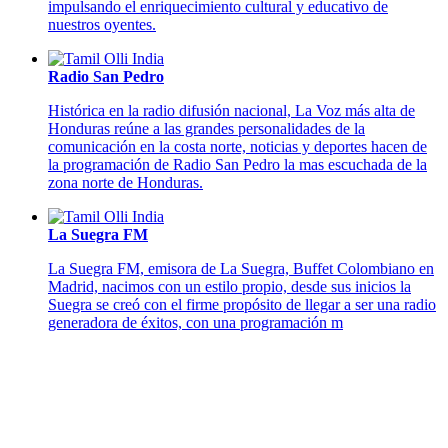
impulsando el enriquecimiento cultural y educativo de
nuestros oyentes.
Radio San Pedro
Histórica en la radio difusión nacional, La Voz más alta de
Honduras reúne a las grandes personalidades de la
comunicación en la costa norte, noticias y deportes hacen de
la programación de Radio San Pedro la mas escuchada de la
zona norte de Honduras.
La Suegra FM
La Suegra FM, emisora de La Suegra, Buffet Colombiano en
Madrid, nacimos con un estilo propio, desde sus inicios la
Suegra se creó con el firme propósito de llegar a ser una radio
generadora de éxitos, con una programación m