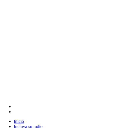
Inicio
Incluya su radio