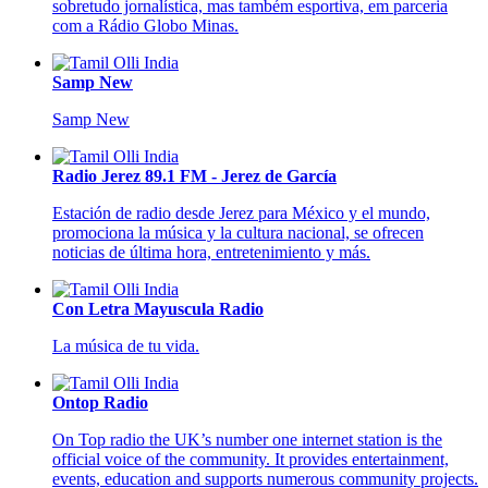
sobretudo jornalística, mas também esportiva, em parceria
com a Rádio Globo Minas.
Samp New
Samp New
Radio Jerez 89.1 FM - Jerez de García
Estación de radio desde Jerez para México y el mundo,
promociona la música y la cultura nacional, se ofrecen
noticias de última hora, entretenimiento y más.
Con Letra Mayuscula Radio
La música de tu vida.
Ontop Radio
On Top radio the UK’s number one internet station is the
official voice of the community. It provides entertainment,
events, education and supports numerous community projects.