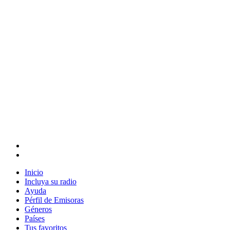
Inicio
Incluya su radio
Ayuda
Pérfil de Emisoras
Géneros
Países
Tus favoritos