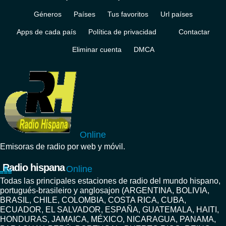
Géneros
Países
Tus favoritos
Url países
Apps de cada país
Política de privacidad
Contactar
Eliminar cuenta
DMCA
Online
Emisoras de radio por web y móvil.
Radio hispana
Online
Todas las principales estaciones de radio del mundo hispano,
portugués-brasileiro y anglosajon (ARGENTINA, BOLIVIA,
BRASIL, CHILE, COLOMBIA, COSTA RICA, CUBA,
ECUADOR, EL SALVADOR, ESPAÑA, GUATEMALA, HAITI,
HONDURAS, JAMAICA, MÉXICO, NICARAGUA, PANAMA,