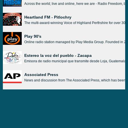
Across the world; live and online, here we are - Radio Freedom, brin
Heartland FM - Pitlochry
The multi-award-winning Voice of Highland Perthshire for over 30 yea
Play 90's
Online radio station managed by Play Media Group. Founded in 2008,
Estereo la voz del pueblo - Zacapa
Emisora de radio municipal que transmite desde Loja, Guatemala, c
Associated Press
News and discussion from The Associated Press, which has been sep