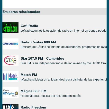
Emisoras relacionadas
Cofi Radio
cofiradio.com es la estación de radio en Internet en donde puede
Radio Cáritas 680 AM
Emisora de Cáritas se informa de actividades, programas de ayudas 
Star 107.9 FM - Cambridge
Star FM is an independent radio station owned by the UKRD Group. 
Match FM
¡Matchers! Llegaron al lugar ideal para disfrutar de las experienci
Mágica 88.3 FM
Radio Mágica, música del recuerdo en inglés.
Radio Freedom