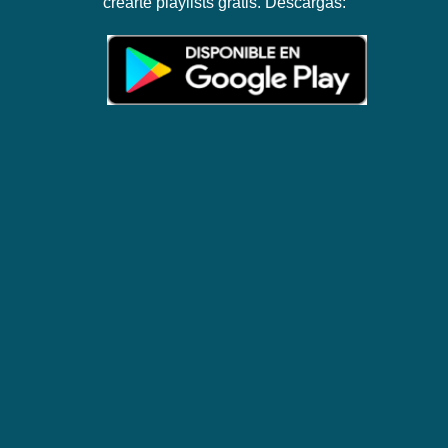
crearte playlists gratis. Descargas: