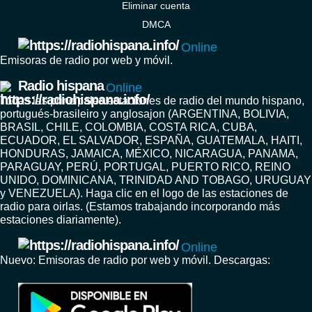
Eliminar cuenta
DMCA
Online
Emisoras de radio por web y móvil.
Radio hispana
Online
Todas las principales estaciones de radio del mundo hispano,
portugués-brasileiro y anglosajon (ARGENTINA, BOLIVIA,
BRASIL, CHILE, COLOMBIA, COSTA RICA, CUBA,
ECUADOR, EL SALVADOR, ESPAÑA, GUATEMALA, HAITI,
HONDURAS, JAMAICA, MÉXICO, NICARAGUA, PANAMA,
PARAGUAY, PERÚ, PORTUGAL, PUERTO RICO, REINO
UNIDO, DOMINICANA, TRINIDAD AND TOBAGO, URUGUAY
y VENEZUELA). Haga clic en el logo de las estaciones de
radio para oirlas. (Estamos trabajando incorporando más
estaciones diariamente).
Online
Nuevo: Emisoras de radio por web y móvil. Descargas: