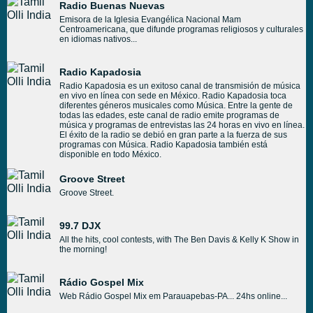
Radio Buenas Nuevas
Emisora de la Iglesia Evangélica Nacional Mam
Centroamericana, que difunde programas religiosos y culturales
en idiomas nativos...
Radio Kapadosia
Radio Kapadosia es un exitoso canal de transmisión de música
en vivo en línea con sede en México. Radio Kapadosia toca
diferentes géneros musicales como Música. Entre la gente de
todas las edades, este canal de radio emite programas de
música y programas de entrevistas las 24 horas en vivo en línea.
El éxito de la radio se debió en gran parte a la fuerza de sus
programas con Música. Radio Kapadosia también está
disponible en todo México.
Groove Street
Groove Street.
99.7 DJX
All the hits, cool contests, with The Ben Davis & Kelly K Show in
the morning!
Rádio Gospel Mix
Web Rádio Gospel Mix em Parauapebas-PA... 24hs online...