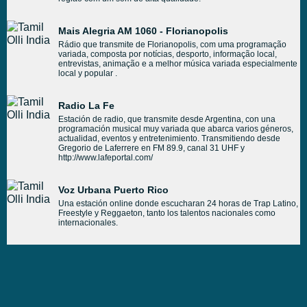
Mais Alegria AM 1060 - Florianopolis
Rádio que transmite de Florianopolis, com uma programação
variada, composta por notícias, desporto, informação local,
entrevistas, animação e a melhor música variada especialmente
local y popular .
Radio La Fe
Estación de radio, que transmite desde Argentina, con una
programación musical muy variada que abarca varios géneros,
actualidad, eventos y entretenimiento. Transmitiendo desde
Gregorio de Laferrere en FM 89.9, canal 31 UHF y
http://www.lafeportal.com/
Voz Urbana Puerto Rico
Una estación online donde escucharan 24 horas de Trap Latino,
Freestyle y Reggaeton, tanto los talentos nacionales como
internacionales.