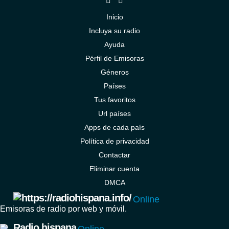
Inicio
Incluya su radio
Ayuda
Pérfil de Emisoras
Géneros
Países
Tus favoritos
Url países
Apps de cada país
Política de privacidad
Contactar
Eliminar cuenta
DMCA
Online
Emisoras de radio por web y móvil.
Radio hispana