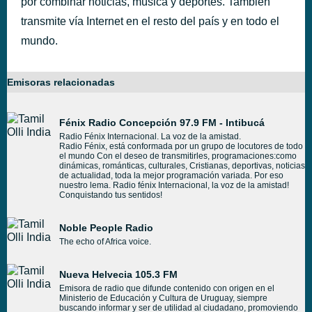
por combinar noticias, música y deportes. También
transmite vía Internet en el resto del país y en todo el
mundo.
Emisoras relacionadas
Fénix Radio Concepción 97.9 FM - Intibucá
Radio Fénix Internacional. La voz de la amistad.
Radio Fénix, está conformada por un grupo de locutores de todo
el mundo Con el deseo de transmitirles, programaciones:como
dinámicas, románticas, culturales, Cristianas, deportivas, noticias
de actualidad, toda la mejor programación variada. Por eso
nuestro lema. Radio fénix Internacional, la voz de la amistad!
Conquistando tus sentidos!
Noble People Radio
The echo of Africa voice.
Nueva Helvecia 105.3 FM
Emisora de radio que difunde contenido con origen en el
Ministerio de Educación y Cultura de Uruguay, siempre
buscando informar y ser de utilidad al ciudadano, promoviendo