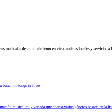
 musicales de entretenimiento en vivo, noticias locales y servicios a l
 bunch of songs in a row.
mación musical muy variada que abarca varios géneros basada en la list