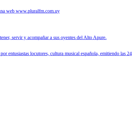
agina web www.pluralfm.com.uy
tener, servir y acompañar a sus oyentes del Alto Apure.
por entusiastas locutores, cultura musical española, emitiendo las 24