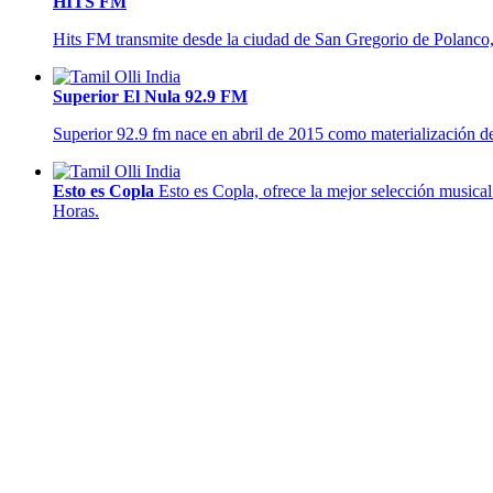
HITS FM
Hits FM transmite desde la ciudad de San Gregorio de Polan
Superior El Nula 92.9 FM
Superior 92.9 fm nace en abril de 2015 como materialización de 
Esto es Copla
Esto es Copla, ofrece la mejor selección musical
Horas.