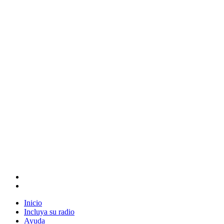
Inicio
Incluya su radio
Ayuda