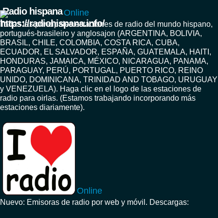
Radio hispana
Online
Todas las principales estaciones de radio del mundo hispano,
portugués-brasileiro y anglosajon (ARGENTINA, BOLIVIA,
BRASIL, CHILE, COLOMBIA, COSTA RICA, CUBA,
ECUADOR, EL SALVADOR, ESPAÑA, GUATEMALA, HAITI,
HONDURAS, JAMAICA, MÉXICO, NICARAGUA, PANAMA,
PARAGUAY, PERÚ, PORTUGAL, PUERTO RICO, REINO
UNIDO, DOMINICANA, TRINIDAD AND TOBAGO, URUGUAY
y VENEZUELA). Haga clic en el logo de las estaciones de
radio para oirlas. (Estamos trabajando incorporando más
estaciones diariamente).
Online
Nuevo: Emisoras de radio por web y móvil. Descargas: