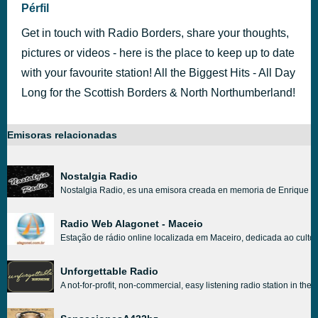
Pérfil
Get in touch with Radio Borders, share your thoughts,
pictures or videos - here is the place to keep up to date
with your favourite station! All the Biggest Hits - All Day
Long for the Scottish Borders & North Northumberland!
Emisoras relacionadas
Nostalgia Radio
Nostalgia Radio, es una emisora creada en memoria de Enrique Mon
Radio Web Alagonet - Maceio
Estação de rádio online localizada em Maceiro, dedicada ao culto 
Unforgettable Radio
A not-for-profit, non-commercial, easy listening radio station in 