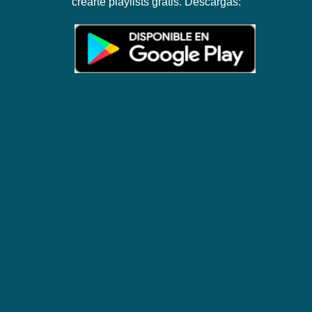
crearte playlists gratis. Descargas: