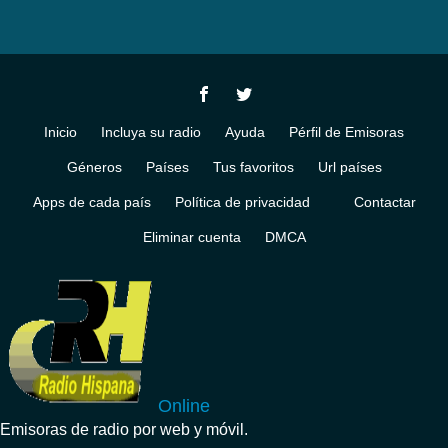
Inicio
Incluya su radio
Ayuda
Pérfil de Emisoras
Géneros
Países
Tus favoritos
Url países
Apps de cada país
Política de privacidad
Contactar
Eliminar cuenta
DMCA
Online
Emisoras de radio por web y móvil.