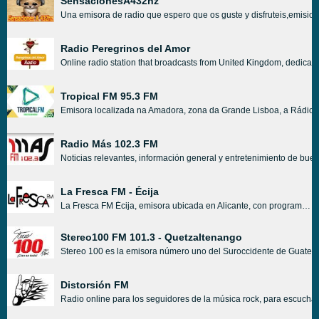
SensacionesA432hz
Una emisora de radio que espero que os guste y disfruteis,emision
Radio Peregrinos del Amor
Online radio station that broadcasts from United Kingdom, dedicate
Tropical FM 95.3 FM
Emisora localizada na Amadora, zona da Grande Lisboa, a Rádio N
Radio Más 102.3 FM
Noticias relevantes, información general y entretenimiento de b
La Fresca FM - Écija
La Fresca FM Écija, emisora ubicada en Alicante, con programas de entretenimiento, noticias y la música del momento.
Stereo100 FM 101.3 - Quetzaltenango
Stereo 100 es la emisora número uno del Suroccidente de Guatemal
Distorsión FM
Radio online para los seguidores de la música rock, para escuchar