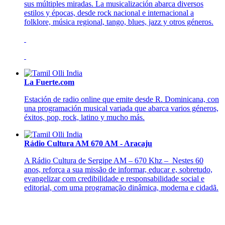
sus múltiples miradas. La musicalización abarca diversos
estilos y épocas, desde rock nacional e internacional a
folklore, música regional, tango, blues, jazz y otros géneros.
La Fuerte.com
Estación de radio online que emite desde R. Dominicana, con
una programación musical variada que abarca varios géneros,
éxitos, pop, rock, latino y mucho más.
Rádio Cultura AM 670 AM - Aracaju
A Rádio Cultura de Sergipe AM – 670 Khz – Nestes 60
anos, reforça a sua missão de informar, educar e, sobretudo,
evangelizar com credibilidade e responsabilidade social e
editorial, com uma programação dinâmica, moderna e cidadã.