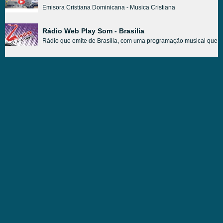
Emisora Cristiana Dominicana - Musica Cristiana
Rádio Web Play Som - Brasilia
Rádio que emite de Brasilia, com uma programação musical que abr