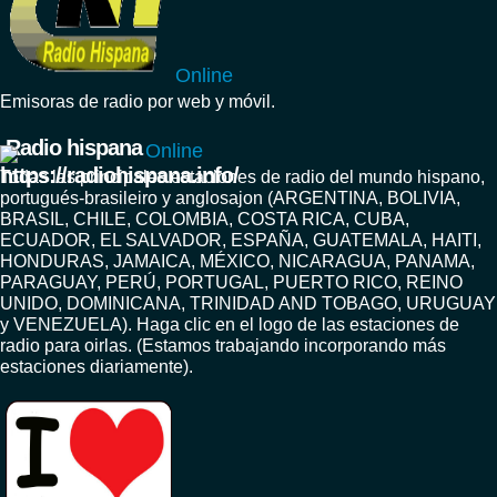
Online
Emisoras de radio por web y móvil.
Radio hispana
Online
Todas las principales estaciones de radio del mundo hispano,
portugués-brasileiro y anglosajon (ARGENTINA, BOLIVIA,
BRASIL, CHILE, COLOMBIA, COSTA RICA, CUBA,
ECUADOR, EL SALVADOR, ESPAÑA, GUATEMALA, HAITI,
HONDURAS, JAMAICA, MÉXICO, NICARAGUA, PANAMA,
PARAGUAY, PERÚ, PORTUGAL, PUERTO RICO, REINO
UNIDO, DOMINICANA, TRINIDAD AND TOBAGO, URUGUAY
y VENEZUELA). Haga clic en el logo de las estaciones de
radio para oirlas. (Estamos trabajando incorporando más
estaciones diariamente).