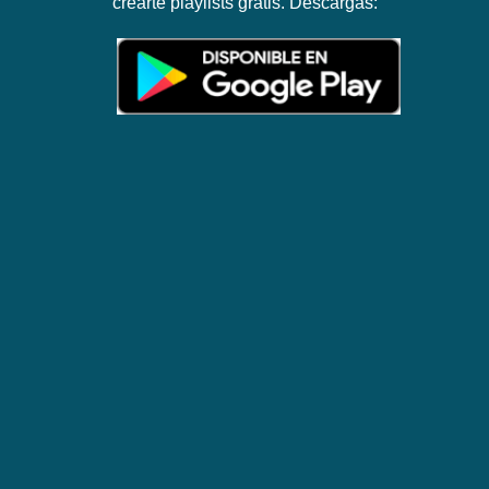
crearte playlists gratis. Descargas: