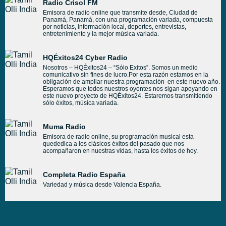
Radio Crisol FM
Emisora de radio online que transmite desde, Ciudad de
Panamá, Panamá, con una programación variada, compuesta
por noticias, información local, deportes, entrevistas,
entretenimiento y la mejor música variada.
HQÉxitos24 Cyber Radio
Nosotros – HQÉxitos24 – “Sólo Exitos”. Somos un medio
comunicativo sin fines de lucro.Por esta razón estamos en la
obligación de ampliar nuestra programación en este nuevo año.
Esperamos que todos nuestros oyentes nos sigan apoyando en
este nuevo proyecto de HQÉxitos24. Estaremos transmitiendo
sólo éxitos, música variada.
Muma Radio
Emisora de radio online, su programación musical esta
quededica a los clásicos éxitos del pasado que nos
acompañaron en nuestras vidas, hasta los éxitos de hoy.
Completa Radio España
Variedad y música desde Valencia España.