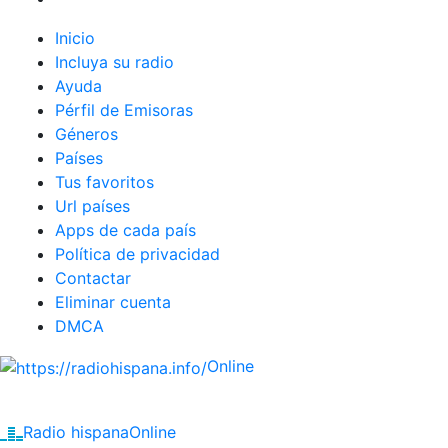
Inicio
Incluya su radio
Ayuda
Pérfil de Emisoras
Géneros
Países
Tus favoritos
Url países
Apps de cada país
Política de privacidad
Contactar
Eliminar cuenta
DMCA
Online
Emisoras de radio por web y móvil.
Radio hispana
Online