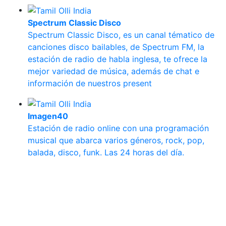
Spectrum Classic Disco
Spectrum Classic Disco, es un canal tématico de
canciones disco bailables, de Spectrum FM, la
estación de radio de habla inglesa, te ofrece la
mejor variedad de música, además de chat e
información de nuestros present
Imagen40
Estación de radio online con una programación
musical que abarca varios géneros, rock, pop,
balada, disco, funk. Las 24 horas del día.