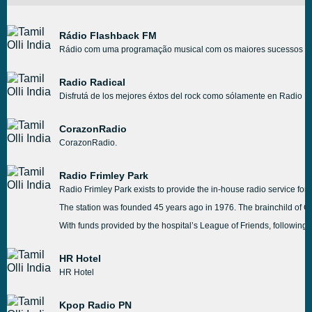
Rádio Flashback FM
Rádio com uma programação musical com os maiores sucessos musi
Radio Radical
Disfrutá de los mejores éxtos del rock como sólamente en Radio Rad
CorazonRadio
CorazonRadio.
Radio Frimley Park
Radio Frimley Park exists to provide the in-house radio service for
The station was founded 45 years ago in 1976. The brainchild of Go
With funds provided by the hospital’s League of Friends, following 
HR Hotel
HR Hotel
Kpop Radio PN