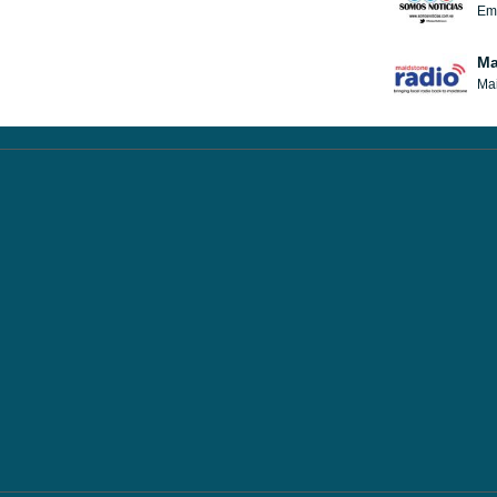
Emi
Ma
Mai