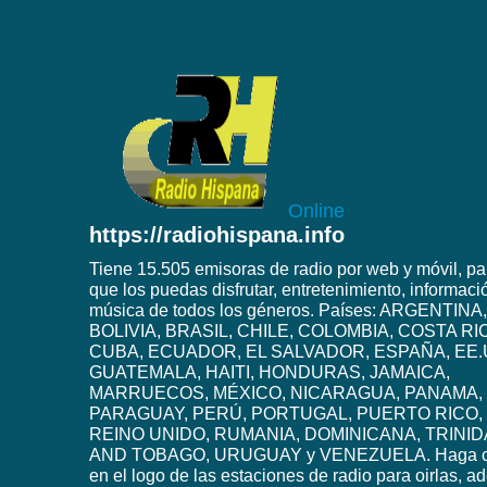
Online
https://radiohispana.info
Tiene 15.505 emisoras de radio por web y móvil, pa
que los puedas disfrutar, entretenimiento, informaci
música de todos los géneros. Países: ARGENTINA,
BOLIVIA, BRASIL, CHILE, COLOMBIA, COSTA RI
CUBA, ECUADOR, EL SALVADOR, ESPAÑA, EE.
GUATEMALA, HAITI, HONDURAS, JAMAICA,
MARRUECOS, MÉXICO, NICARAGUA, PANAMA,
PARAGUAY, PERÚ, PORTUGAL, PUERTO RICO,
REINO UNIDO, RUMANIA, DOMINICANA, TRINI
AND TOBAGO, URUGUAY y VENEZUELA. Haga c
en el logo de las estaciones de radio para oirlas, 