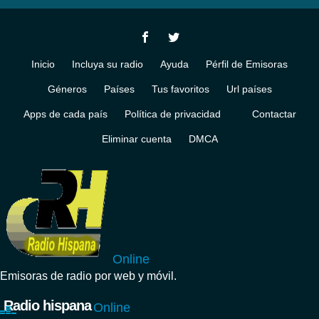
Inicio
Incluya su radio
Ayuda
Pérfil de Emisoras
Géneros
Países
Tus favoritos
Url países
Apps de cada país
Política de privacidad
Contactar
Eliminar cuenta
DMCA
Online
Emisoras de radio por web y móvil.
Radio hispana
Online