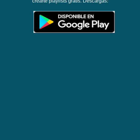
crearte playlists gratis. Descargas: