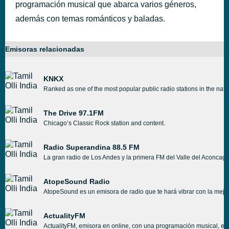
programación musical que abarca varios géneros,
además con temas románticos y baladas.
Emisoras relacionadas
KNKX
Ranked as one of the most popular public radio stations in the na
The Drive 97.1FM
Chicago’s Classic Rock station and content.
Radio Superandina 88.5 FM
La gran radio de Los Andes y la primera FM del Valle del Aconcag
AtopeSound Radio
AtopeSound es un emisora de radio que te hará vibrar con la mej
ActualityFM
ActualityFM, emisora en online, con una programación musical, ent