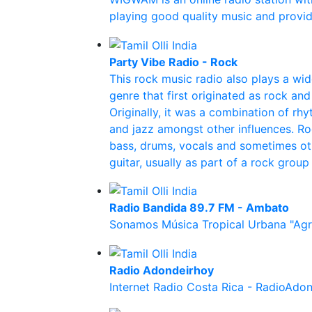
playing good quality music and providi
Party Vibe Radio - Rock
This rock music radio also plays a wi
genre that first originated as rock and
Originally, it was a combination of rh
and jazz amongst other influences. Roc
bass, drums, vocals and sometimes oth
guitar, usually as part of a rock group
Radio Bandida 89.7 FM - Ambato
Sonamos Música Tropical Urbana "Ag
Radio Adondeirhoy
Internet Radio Costa Rica - RadioAdo