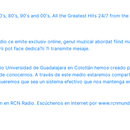
s, 80's, 90's and 00's. All the Greatest Hits 24/7 from the 
io ce emite exclusiv online, genul muzical abordat fiind ma
ii pot face dedica?ii ?i transmite mesaje.
dio Universidad de Guadalajara en Colotlán hemos creado p
 de conocernos. A través de este medio estaremos compart
 queremos que sea un sistema efectivo que nos mantenga e
án en RCN Radio. Escúchenos en Internet por www.rcnmun