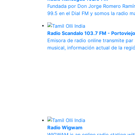
Fundada por Don Jorge Romero Ramírez
99.5 en el Dial FM y somos la radio m
Radio Scandalo 103.7 FM - Portoviej
Emisora de radio online transmite par 
musical, información actual de la reg
Radio Wigwam
WIGWAM is an online radio station with