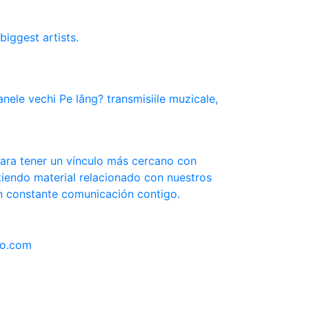
biggest artists.
nele vechi Pe lâng? transmisiile muzicale,
ara tener un vínculo más cercano con
iendo material relacionado con nuestros
n constante comunicación contigo.
do.com