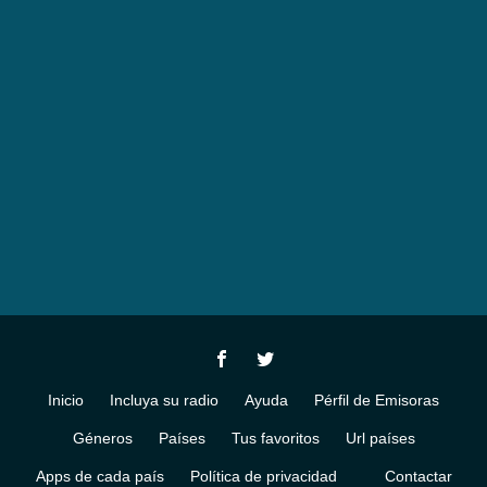
Inicio
Incluya su radio
Ayuda
Pérfil de Emisoras
Géneros
Países
Tus favoritos
Url países
Apps de cada país
Política de privacidad
Contactar