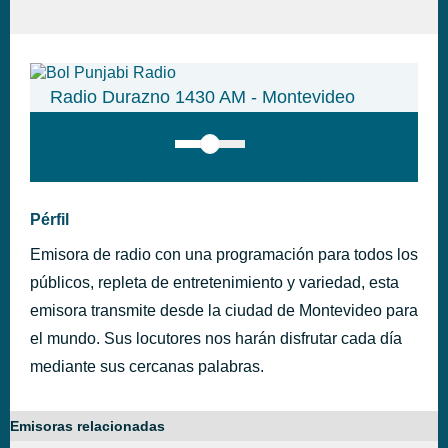
Radio Durazno 1430 AM - Montevideo
top:300px;
left:100px; width:58px;
height:28px; background:#005f79;'
class='hap-icon hap-icon-heart'>
Pérfil
Emisora de radio con una programación para todos los
públicos, repleta de entretenimiento y variedad, esta
emisora transmite desde la ciudad de Montevideo para
el mundo. Sus locutores nos harán disfrutar cada día
mediante sus cercanas palabras.
Emisoras relacionadas