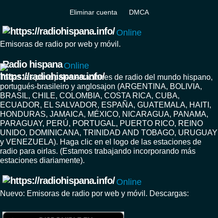
Eliminar cuenta
DMCA
Online
Emisoras de radio por web y móvil.
Radio hispana
Online
Todas las principales estaciones de radio del mundo hispano,
portugués-brasileiro y anglosajon (ARGENTINA, BOLIVIA,
BRASIL, CHILE, COLOMBIA, COSTA RICA, CUBA,
ECUADOR, EL SALVADOR, ESPAÑA, GUATEMALA, HAITI,
HONDURAS, JAMAICA, MÉXICO, NICARAGUA, PANAMA,
PARAGUAY, PERÚ, PORTUGAL, PUERTO RICO, REINO
UNIDO, DOMINICANA, TRINIDAD AND TOBAGO, URUGUAY
y VENEZUELA). Haga clic en el logo de las estaciones de
radio para oirlas. (Estamos trabajando incorporando más
estaciones diariamente).
Online
Nuevo: Emisoras de radio por web y móvil. Descargas: