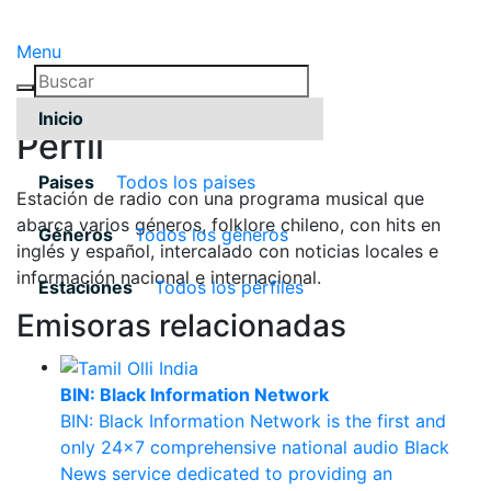
Menu
Inicio
Pérfil
Paises
Todos los paises
Estación de radio con una programa musical que
abarca varios géneros, folklore chileno, con hits en
Géneros
Todos los géneros
inglés y español, intercalado con noticias locales e
información nacional e internacional.
Estaciones
Todos los pérfiles
Emisoras relacionadas
BIN: Black Information Network
BIN: Black Information Network is the first and
only 24x7 comprehensive national audio Black
News service dedicated to providing an