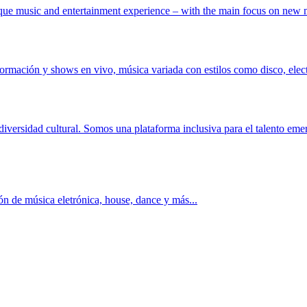
ique music and entertainment experience – with the main focus on new
rmación y shows en vivo, música variada con estilos como disco, elect
rsidad cultural. Somos una plataforma inclusiva para el talento emerg
n de música eletrónica, house, dance y más...