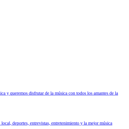
ca y queremos disfrutar de la música con todos los amantes de la
ocal, deportes, entrevistas, entretenimiento y la mejor música