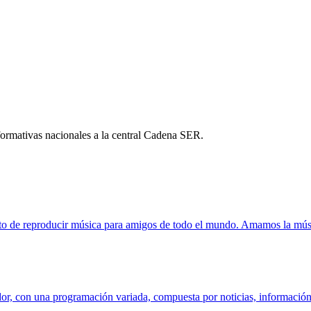
formativas nacionales a la central Cadena SER.
ito de reproducir música para amigos de todo el mundo. Amamos la músi
r, con una programación variada, compuesta por noticias, información l