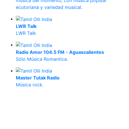
música del momento, con música popular
ecutoriana y variedad musical.
LWR Talk
LWR Talk
Radio Amor 104.5 FM - Aguascalientes
Sólo Música Romantica.
Master Tutak Radio
Música rock.