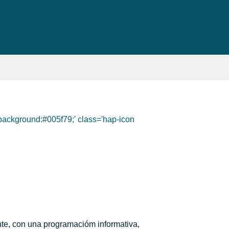
 background:#005f79;' class='hap-icon
te, con una programacióm informativa,