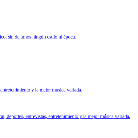
o, sin dejarnos ningún estilo ni época.
entretenimiento y la mejor música variada.
, deportes, entrevistas, entretenimiento y la mejor música variada.