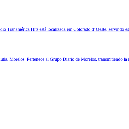
io Tranamérica Hits está localizada em Colorado d' Oeste, servindo es
la, Morelos. Pertenece al Grupo Diario de Morelos, transmitiendo la m