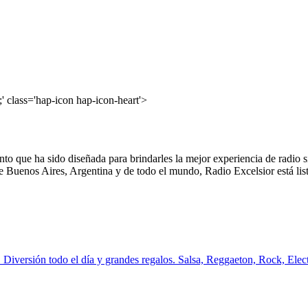
' class='hap-icon hap-icon-heart'>
ento que ha sido diseñada para brindarles la mejor experiencia de radio 
e Buenos Aires, Argentina y de todo el mundo, Radio Excelsior está list
 Diversión todo el día y grandes regalos. Salsa, Reggaeton, Rock, Electr