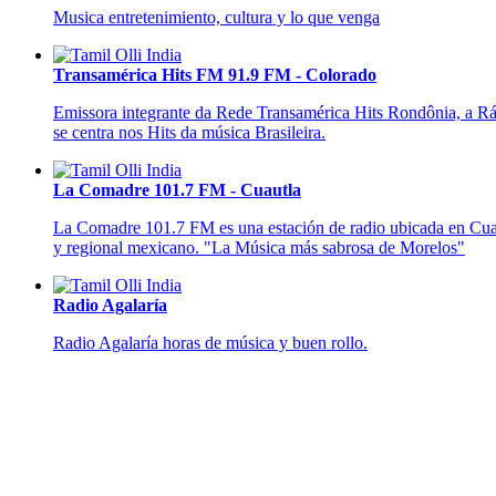
Musica entretenimiento, cultura y lo que venga
Transamérica Hits FM 91.9 FM - Colorado
Emissora integrante da Rede Transamérica Hits Rondônia, a Rád
se centra nos Hits da música Brasileira.
La Comadre 101.7 FM - Cuautla
La Comadre 101.7 FM es una estación de radio ubicada en Cuaut
y regional mexicano. "La Música más sabrosa de Morelos"
Radio Agalaría
Radio Agalaría horas de música y buen rollo.