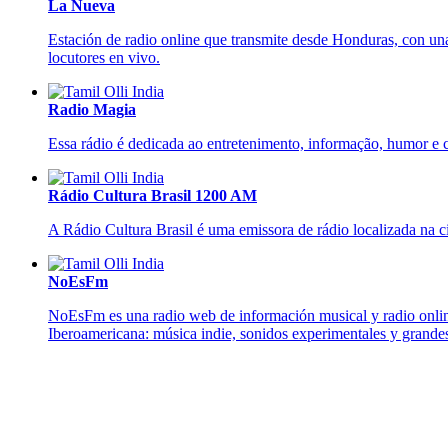
La Nueva
Estación de radio online que transmite desde Honduras, con una
locutores en vivo.
Radio Magia
Essa rádio é dedicada ao entretenimento, informação, humor e 
Rádio Cultura Brasil 1200 AM
A Rádio Cultura Brasil é uma emissora de rádio localizada na c
NoEsFm
NoEsFm es una radio web de información musical y radio online 
Iberoamericana: música indie, sonidos experimentales y grandes