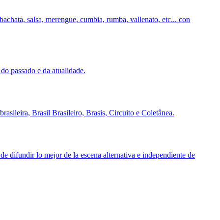
achata, salsa, merengue, cumbia, rumba, vallenato, etc... con
do passado e da atualidade.
ileira, Brasil Brasileiro, Brasis, Circuito e Coletânea.
 difundir lo mejor de la escena alternativa e independiente de