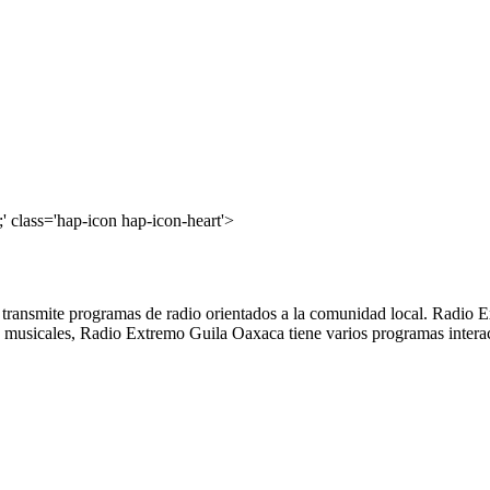
' class='hap-icon hap-icon-heart'>
 transmite programas de radio orientados a la comunidad local. Radio E
musicales, Radio Extremo Guila Oaxaca tiene varios programas interac