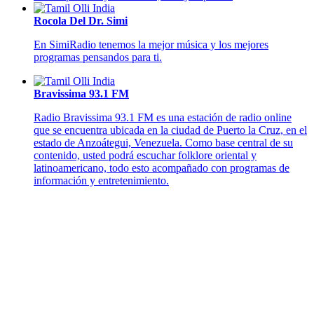
Rocola Del Dr. Simi
En SimiRadio tenemos la mejor música y los mejores
programas pensandos para ti.
Bravissima 93.1 FM
Radio Bravissima 93.1 FM es una estación de radio online
que se encuentra ubicada en la ciudad de Puerto la Cruz, en el
estado de Anzoátegui, Venezuela. Como base central de su
contenido, usted podrá escuchar folklore oriental y
latinoamericano, todo esto acompañado con programas de
información y entretenimiento.