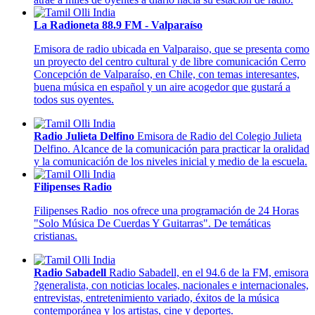
La Radioneta 88.9 FM - Valparaíso
Emisora de radio ubicada en Valparaiso, que se presenta como
un proyecto del centro cultural y de libre comunicación Cerro
Concepción de Valparaíso, en Chile, con temas interesantes,
buena música en español y un aire acogedor que gustará a
todos sus oyentes.
Radio Julieta Delfino
Emisora de Radio del Colegio Julieta
Delfino. Alcance de la comunicación para practicar la oralidad
y la comunicación de los niveles inicial y medio de la escuela.
Filipenses Radio
Filipenses Radio nos ofrece una programación de 24 Horas
"Solo Música De Cuerdas Y Guitarras". De temáticas
cristianas.
Radio Sabadell
Radio Sabadell, en el 94.6 de la FM, emisora
?generalista, con noticias locales, nacionales e internacionales,
entrevistas, entretenimiento variado, éxitos de la música
contemporánea y los artistas, cine y deportes.