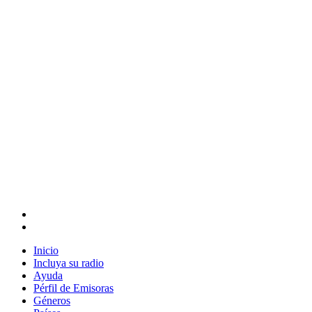
Inicio
Incluya su radio
Ayuda
Pérfil de Emisoras
Géneros