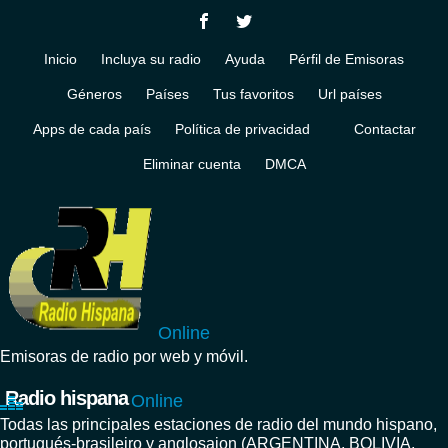
Inicio
Incluya su radio
Ayuda
Pérfil de Emisoras
Géneros
Países
Tus favoritos
Url países
Apps de cada país
Política de privacidad
Contactar
Eliminar cuenta
DMCA
Online
Emisoras de radio por web y móvil.
Radio hispana
Online
Todas las principales estaciones de radio del mundo hispano,
portugués-brasileiro y anglosajon (ARGENTINA, BOLIVIA,