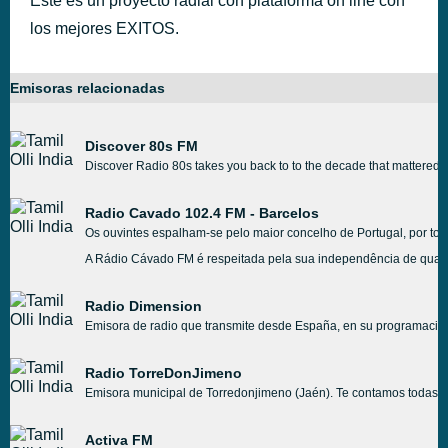
Este es un proyecto radial con plataforma on line con
los mejores EXITOS.
Emisoras relacionadas
Discover 80s FM
Discover Radio 80s takes you back to to the decade that mattered th
Radio Cavado 102.4 FM - Barcelos
Os ouvintes espalham-se pelo maior concelho de Portugal, por tod
A Rádio Cávado FM é respeitada pela sua independência de qualque
Radio Dimension
Emisora de radio que transmite desde España, en su programación 
Radio TorreDonJimeno
Emisora municipal de Torredonjimeno (Jaén). Te contamos todas la
Activa FM