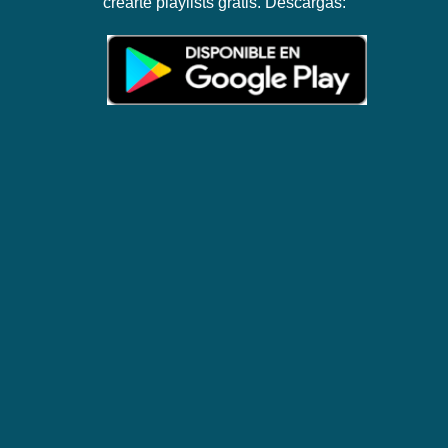
crearte playlists gratis. Descargas: