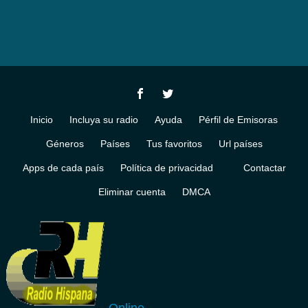
Inicio
Incluya su radio
Ayuda
Pérfil de Emisoras
Géneros
Países
Tus favoritos
Url países
Apps de cada país
Política de privacidad
Contactar
Eliminar cuenta
DMCA