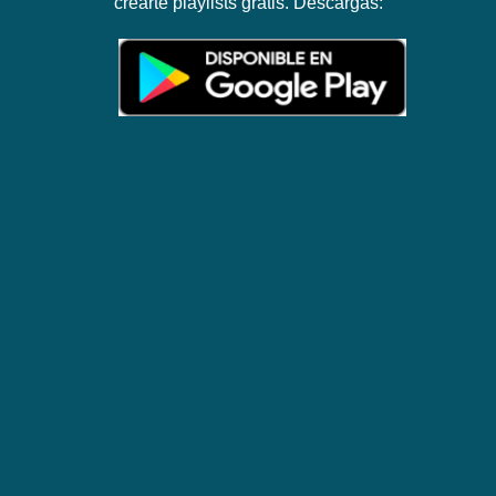
crearte playlists gratis. Descargas: