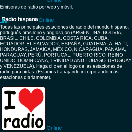
Online
Emisoras de radio por web y móvil.
Radio hispana
Online
Todas las principales estaciones de radio del mundo hispano,
portugués-brasileiro y anglosajon (ARGENTINA, BOLIVIA,
BRASIL, CHILE, COLOMBIA, COSTA RICA, CUBA,
ECUADOR, EL SALVADOR, ESPAÑA, GUATEMALA, HAITI,
HONDURAS, JAMAICA, MÉXICO, NICARAGUA, PANAMA,
PARAGUAY, PERÚ, PORTUGAL, PUERTO RICO, REINO
UNIDO, DOMINICANA, TRINIDAD AND TOBAGO, URUGUAY
y VENEZUELA). Haga clic en el logo de las estaciones de
radio para oirlas. (Estamos trabajando incorporando más
estaciones diariamente).
Online