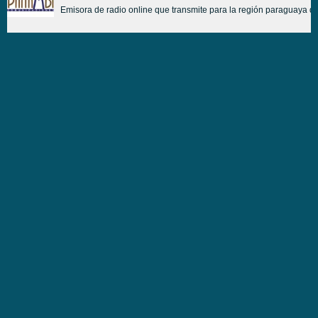
Emisora de radio online que transmite para la región paraguaya de 