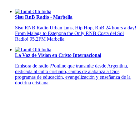
Sisu RnB Radio - Marbella
Sisu RNB Radio Urban jams, Hip Hop, RnB 24 hours a day!
From Malaga to Estepona the Only RNB Costa del Sol
Radio! 95.2FM Marbella
La Voz de Vision en Cristo Internacional
Emisora de radio ??online que transmite desde Argentina,
dedicada al culto cristiano, cantos de alabanza a Dios,
programas de educación, evangelización y enseñanza de la
doctrina cristiana.