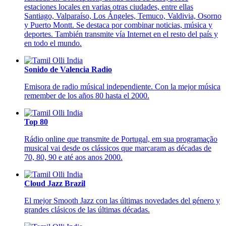
estaciones locales en varias otras ciudades, entre ellas
Santiago, Valparaíso, Los Ángeles, Temuco, Valdivia, Osorno
y Puerto Montt. Se destaca por combinar noticias, música y
deportes. También transmite vía Internet en el resto del país y
en todo el mundo.
Sonido de Valencia Radio
Emisora de radio músical independiente. Con la mejor música
remember de los años 80 hasta el 2000.
Top 80
Rádio online que transmite de Portugal, em sua programação
musical vai desde os clássicos que marcaram as décadas de
70, 80, 90 e até aos anos 2000.
Cloud Jazz Brazil
El mejor Smooth Jazz con las últimas novedades del género y
grandes clásicos de las últimas décadas.