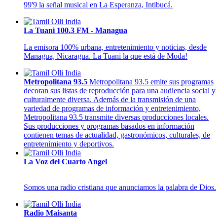
99'9 la señal musical en La Esperanza, Intibucá.
La Tuani 100.3 FM - Managua
La emisora 100% urbana, entretenimiento y noticias, desde
Managua, Nicaragua. La Tuani la que está de Moda!
Metropolitana 93.5
Metropolitana 93.5 emite sus programas
decoran sus listas de reproducción para una audiencia social y
culturalmente diversa. Además de la transmisión de una
variedad de programas de información y entretenimiento,
Metropolitana 93.5 transmite diversas producciones locales.
Sus producciones y programas basados en información
contienen temas de actualidad, gastronómicos, culturales, de
entretenimiento y deportivos.
La Voz del Cuarto Angel
Somos una radio cristiana que anunciamos la palabra de Dios.
Radio Maisanta