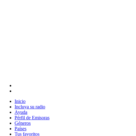
Inicio
Incluya su radio
Ayuda
Pérfil de Emisoras
Géneros
Países
Tus favoritos