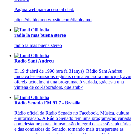
Pagina web para acceso al chat:
https://diabloamo.wixsite.com/diabloamo
radio la mas buena stereo
radio la mas buena stereo
Radio Sant Andreu
El 19 d’abril de 1990 (ara fa 31anys) Ràdio Sant Andreu
iniciava les emissions regulars com a emissora municipal, avui
ofereix actualment una programació variada, gràcies a una
vintena de col·laboradors, que amb<
Rádio Senado FM 91.7 - Brasília
Rádio oficial da Rádio Senado no Facebook. Música, cultura
e informação.. A Rádio Senado tem uma programação variada
com destaque para a transmissão integral das sessões plenárias
e das comissões do Senado, tornando mais transparente as