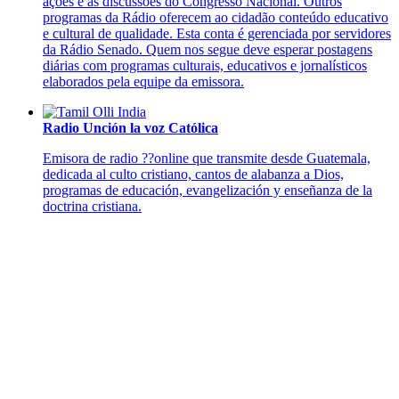
ações e as discussões do Congresso Nacional. Outros
programas da Rádio oferecem ao cidadão conteúdo educativo
e cultural de qualidade. Esta conta é gerenciada por servidores
da Rádio Senado. Quem nos segue deve esperar postagens
diárias com programas culturais, educativos e jornalísticos
elaborados pela equipe da emissora.
Radio Unción la voz Católica
Emisora de radio ??online que transmite desde Guatemala,
dedicada al culto cristiano, cantos de alabanza a Dios,
programas de educación, evangelización y enseñanza de la
doctrina cristiana.