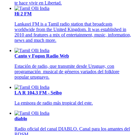
te hace vivir en Libertad.
Hi 2 FM
Lankasri FM is a Tamil radio station that broadcasts
worldwide from the United Kingdom. It was established in
2010 and features a mix of entertainment, music, information,
news and much more.
Canto y Fogon Radio Web
Estación de radio, que transmite desde Uruguay, con
programación musical de géneros variados del folklore
popular uruguayo.
LA R 104.3 FM - Seibo
La emisora de radio más tropical del este.
diablo
Radio oficial del canal DIABLO. Canal para los amantes del
BDSM.