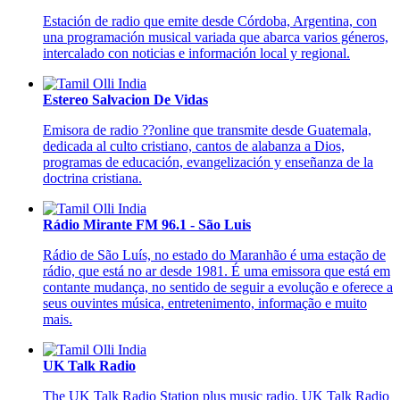
Estación de radio que emite desde Córdoba, Argentina, con
una programación musical variada que abarca varios géneros,
intercalado con noticias e información local y regional.
Estereo Salvacion De Vidas
Emisora de radio ??online que transmite desde Guatemala,
dedicada al culto cristiano, cantos de alabanza a Dios,
programas de educación, evangelización y enseñanza de la
doctrina cristiana.
Rádio Mirante FM 96.1 - São Luis
Rádio de São Luís, no estado do Maranhão é uma estação de
rádio, que está no ar desde 1981. É uma emissora que está em
contante mudança, no sentido de seguir a evolução e oferece a
seus ouvintes música, entretenimento, informação e muito
mais.
UK Talk Radio
The UK Talk Radio Station plus music radio. UK Talk Radio