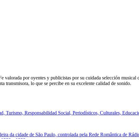
 Fe valorada por oyentes y publicistas por su cuidada selección musical
a transmisora, lo que se percibe en su excelente calidad de sonido.
, Turismo, Responsabilidad Social, Periodísticos, Culturales, Educaci
leira da cidade de São Paulo, controlada pela Rede Romântica de Rádi