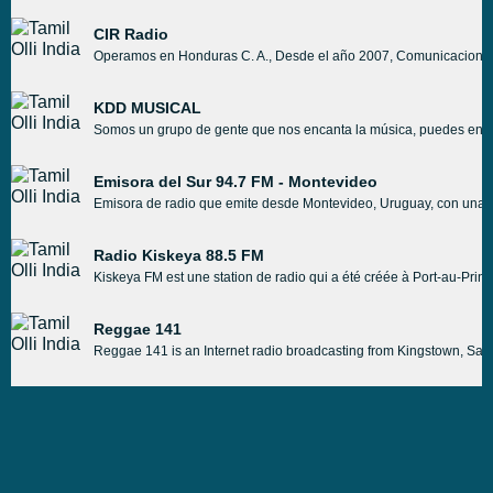
CIR Radio
Operamos en Honduras C. A., Desde el año 2007, Comunicaciones e
KDD MUSICAL
Somos un grupo de gente que nos encanta la música, puedes entrar e
Emisora del Sur 94.7 FM - Montevideo
Emisora de radio que emite desde Montevideo, Uruguay, con una pro
Radio Kiskeya 88.5 FM
Kiskeya FM est une station de radio qui a été créée à Port-au-Prince,
Reggae 141
Reggae 141 is an Internet radio broadcasting from Kingstown, Sain