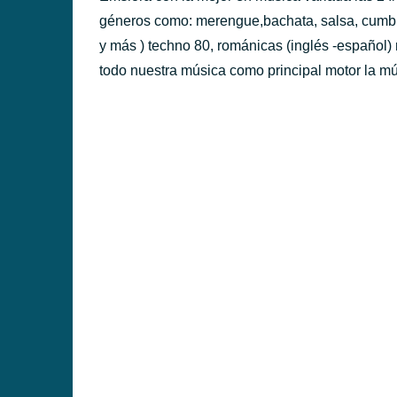
géneros como: merengue,bachata, salsa, cumb
y más ) techno 80, románicas (inglés -español
todo nuestra música como principal motor la mú