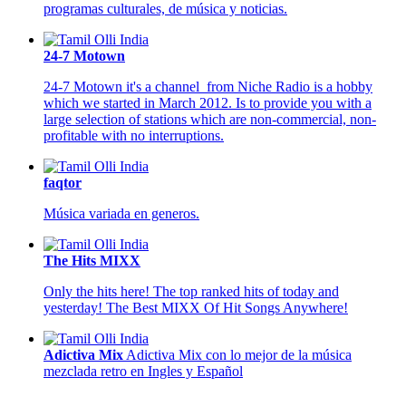
programas culturales, de música y noticias.
24-7 Motown
24-7 Motown it's a channel from Niche Radio is a hobby
which we started in March 2012. Is to provide you with a
large selection of stations which are non-commercial, non-
profitable with no interruptions.
faqtor
Música variada en generos.
The Hits MIXX
Only the hits here! The top ranked hits of today and
yesterday! The Best MIXX Of Hit Songs Anywhere!
Adictiva Mix
Adictiva Mix con lo mejor de la música
mezclada retro en Ingles y Español