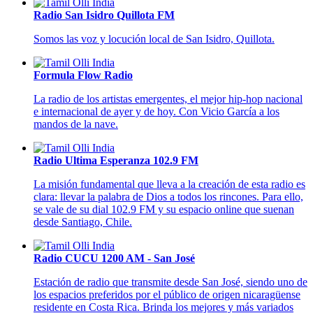
Radio San Isidro Quillota FM
Somos las voz y locución local de San Isidro, Quillota.
Formula Flow Radio
La radio de los artistas emergentes, el mejor hip-hop nacional
e internacional de ayer y de hoy. Con Vicio García a los
mandos de la nave.
Radio Ultima Esperanza 102.9 FM
La misión fundamental que lleva a la creación de esta radio es
clara: llevar la palabra de Dios a todos los rincones. Para ello,
se vale de su dial 102.9 FM y su espacio online que suenan
desde Santiago, Chile.
Radio CUCU 1200 AM - San José
Estación de radio que transmite desde San José, siendo uno de
los espacios preferidos por el público de origen nicaragüense
residente en Costa Rica. Brinda los mejores y más variados