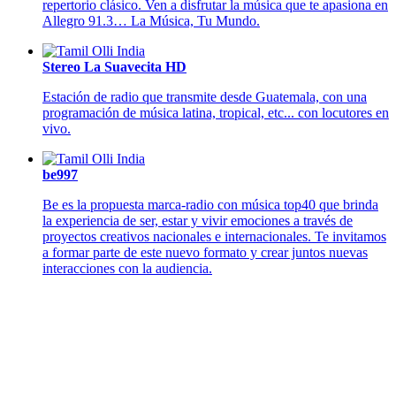
repertorio clásico. Ven a disfrutar la música que te apasiona en
Allegro 91.3… La Música, Tu Mundo.
Stereo La Suavecita HD
Estación de radio que transmite desde Guatemala, con una
programación de música latina, tropical, etc... con locutores en
vivo.
be997
Be es la propuesta marca-radio con música top40 que brinda
la experiencia de ser, estar y vivir emociones a través de
proyectos creativos nacionales e internacionales. Te invitamos
a formar parte de este nuevo formato y crear juntos nuevas
interacciones con la audiencia.