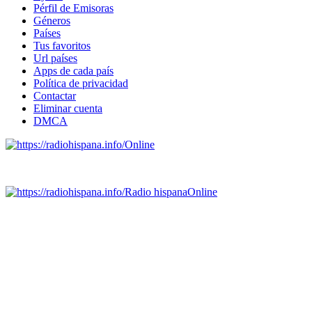
Pérfil de Emisoras
Géneros
Países
Tus favoritos
Url países
Apps de cada país
Política de privacidad
Contactar
Eliminar cuenta
DMCA
Online
Emisoras de radio por web y móvil.
Radio hispana
Online
Todas las principales estaciones de radio del mundo hispano,
portugués-brasileiro y anglosajon (ARGENTINA, BOLIVIA,
BRASIL, CHILE, COLOMBIA, COSTA RICA, CUBA,
ECUADOR, EL SALVADOR, ESPAÑA, GUATEMALA,
HAITI, HONDURAS, JAMAICA, MÉXICO, NICARAGUA,
PANAMA, PARAGUAY, PERÚ, PORTUGAL, PUERTO RICO,
REINO UNIDO, DOMINICANA, TRINIDAD AND TOBAGO,
URUGUAY y VENEZUELA). Haga clic en el logo de las