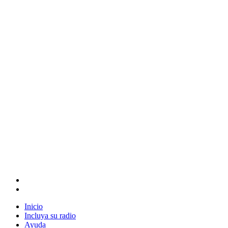
Inicio
Incluya su radio
Ayuda