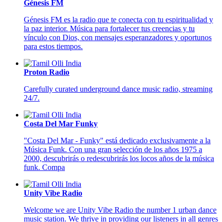
Génesis FM
Génesis FM es la radio que te conecta con tu espiritualidad y
la paz interior. Música para fortalecer tus creencias y tu
vínculo con Dios, con mensajes esperanzadores y oportunos
para estos tiempos.
Proton Radio
Carefully curated underground dance music radio, streaming
24/7.
Costa Del Mar Funky
"Costa Del Mar - Funky" está dedicado exclusivamente a la
Música Funk. Con una gran selección de los años 1975 a
2000, descubrirás o redescubrirás los locos años de la música
funk. Compa
Unity Vibe Radio
Welcome we are Unity Vibe Radio the number 1 urban dance
music station. We thrive in providing our listeners in all genres