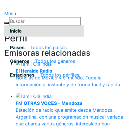
Menu
Inicio
Pérfil
Paises
Todos los paises
Emisoras relacionadas
Géneros
Todos los géneros
El Heraldo Radio
Estaciones
Todos los pérfiles
Noticias de México y el mundo. Toda la
información al instante y de forma fácil y rápida.
FM OTRAS VOCES - Mendoza
Estación de radio que emite desde Mendoza,
Argentina, con una programación musical variada
que abarca varios géneros, intercalado con