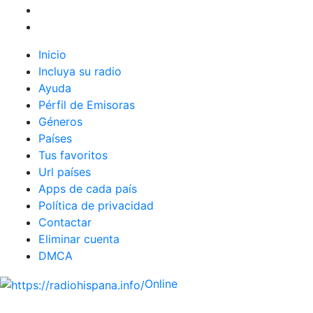
Inicio
Incluya su radio
Ayuda
Pérfil de Emisoras
Géneros
Países
Tus favoritos
Url países
Apps de cada país
Política de privacidad
Contactar
Eliminar cuenta
DMCA
Online
Emisoras de radio por web y móvil.