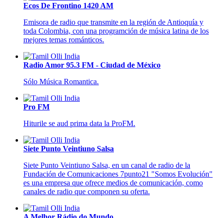
Ecos De Frontino 1420 AM
Emisora de radio que transmite en la región de Antioquía y
toda Colombia, con una programción de música latina de los
mejores temas románticos.
Radio Amor 95.3 FM - Ciudad de México
Sólo Música Romantica.
Pro FM
Hiturile se aud prima data la ProFM.
Siete Punto Veintiuno Salsa
Siete Punto Veintiuno Salsa, en un canal de radio de la
Fundación de Comunicaciones 7punto21 "Somos Evolución"
es una empresa que ofrece medios de comunicación, como
canales de radio que componen su oferta.
A Melhor Rádio do Mundo