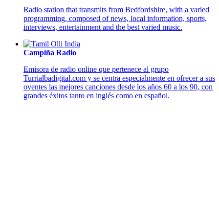
Radio station that transmits from Bedfordshire, with a varied
programming, composed of news, local information, sports,
interviews, entertainment and the best varied music.
Campiña Radio
Emisora de radio online que pertenece al grupo
Turrialbadigital.com y se centra especialmente en ofrecer a sus
oyentes las mejores canciones desde los años 60 a los 90, con
grandes éxitos tanto en inglés como en español.