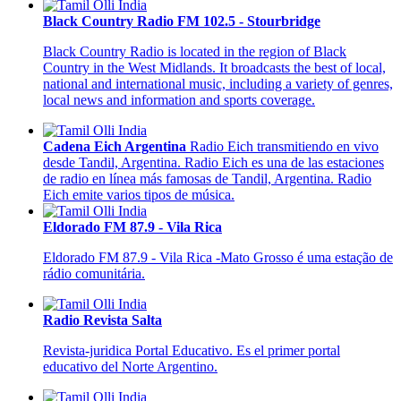
Black Country Radio FM 102.5 - Stourbridge
Black Country Radio is located in the region of Black
Country in the West Midlands. It broadcasts the best of local,
national and international music, including a variety of genres,
local news and information and sports coverage.
Cadena Eich Argentina
Radio Eich transmitiendo en vivo
desde Tandil, Argentina. Radio Eich es una de las estaciones
de radio en línea más famosas de Tandil, Argentina. Radio
Eich emite varios tipos de música.
Eldorado FM 87.9 - Vila Rica
Eldorado FM 87.9 - Vila Rica -Mato Grosso é uma estação de
rádio comunitária.
Radio Revista Salta
Revista-juridica Portal Educativo. Es el primer portal
educativo del Norte Argentino.