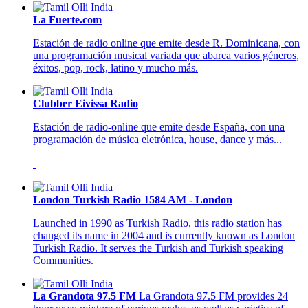
La Fuerte.com
Estación de radio online que emite desde R. Dominicana, con
una programación musical variada que abarca varios géneros,
éxitos, pop, rock, latino y mucho más.
Clubber Eivissa Radio
Estación de radio-online que emite desde España, con una
programación de música eletrónica, house, dance y más...
London Turkish Radio 1584 AM - London
Launched in 1990 as Turkish Radio, this radio station has
changed its name in 2004 and is currently known as London
Turkish Radio. It serves the Turkish and Turkish speaking
Communities.
La Grandota 97.5 FM
La Grandota 97.5 FM provides 24