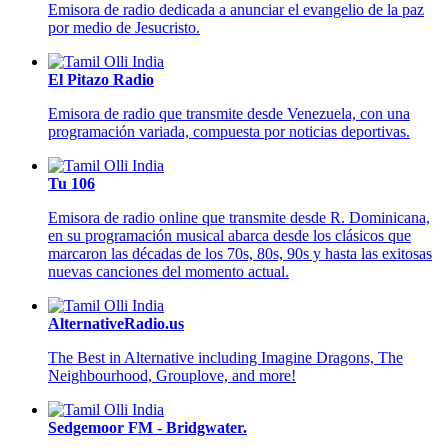
Emisora de radio dedicada a anunciar el evangelio de la paz
por medio de Jesucristo.
El Pitazo Radio
Emisora de radio que transmite desde Venezuela, con una
programación variada, compuesta por noticias deportivas.
Tu 106
Emisora de radio online que transmite desde R. Dominicana,
en su programación musical abarca desde los clásicos que
marcaron las décadas de los 70s, 80s, 90s y hasta las exitosas
nuevas canciones del momento actual.
AlternativeRadio.us
The Best in Alternative including Imagine Dragons, The
Neighbourhood, Grouplove, and more!
Sedgemoor FM - Bridgwater.