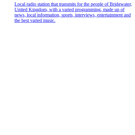
Local radio station that transmits for the people of Bridgwater,
United Kingdom, with a varied programming, made up of
news, local information, sports, interviews, entertainment and
the best varied music.