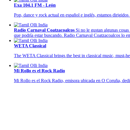
Exa 104.1 FM - León
Pop, dance y rock actual en español e inglés, estamos dirigidos
Radio Carnaval Coatzacoalcos
Si no le gustan algunas cosas
que podría estar buscando. Radio Carnaval Coatzacoalcos lo entr
WETA Classical
The WETA Classical brings the best in classical music, must-hea
Mi Rollo es el Rock Radio
Mi Rollo es el Rock Radio, emisora ubicada en O Coruña, dedi