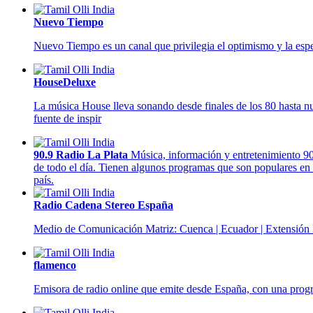
Nuevo Tiempo
Nuevo Tiempo es un canal que privilegia el optimismo y la esp
HouseDeluxe
La música House lleva sonando desde finales de los 80 hasta n
fuente de inspir
90.9 Radio La Plata
Música, información y entretenimiento 90.
de todo el día. Tienen algunos programas que son populares en t
país.
Radio Cadena Stereo España
Medio de Comunicación Matriz: Cuenca | Ecuador | Extensión
flamenco
Emisora de radio online que emite desde España, con una progra