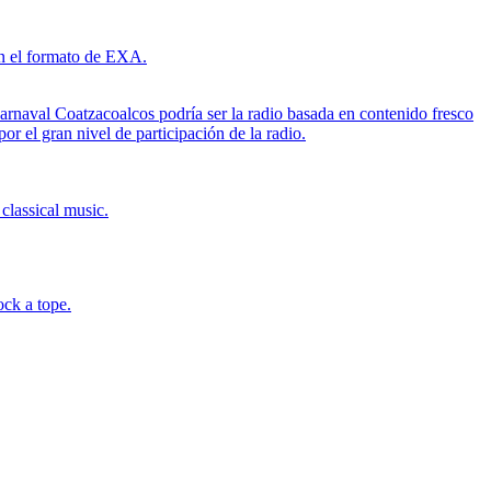
con el formato de EXA.
Carnaval Coatzacoalcos podría ser la radio basada en contenido fresco
r el gran nivel de participación de la radio.
classical music.
ck a tope.